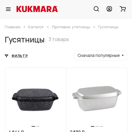
Главная
Каталог
Противни, утятницы
Гусятницы
Гусятницы
3 товара
Сначала популярные
ФИЛЬТР
4 644 ₽
2 530 ₽