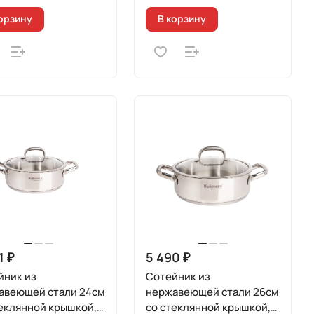
орзину
В корзину
1 ₽
5 490 ₽
йник из
Сотейник из
авеющей стали 24см
нержавеющей стали 26см
еклянной крышкой,
со стеклянной крышкой,