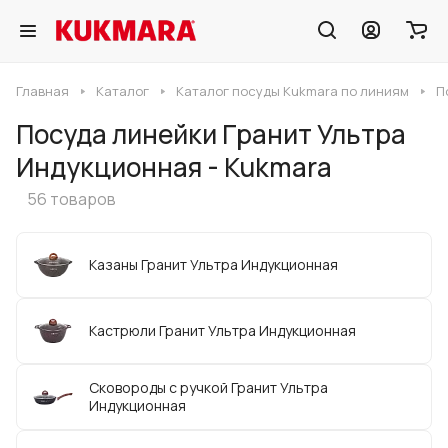
Главная
Каталог
Каталог посуды Kukmara по линиям
П
Посуда линейки Гранит Ультра
Индукционная - Kukmara
56 товаров
Казаны Гранит Ультра Индукционная
Кастрюли Гранит Ультра Индукционная
Сковороды с ручкой Гранит Ультра
Индукционная